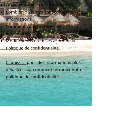
Où sont stockées les informations.
Combien de temps sont conservées les
informations.
Comment vous protégez les
informations.
Modifications ou mises à jour de la
Politique de confidentialité.
Cliquez ici
pour des informations plus
détaillées sur comment formuler votre
politique de confidentialité.