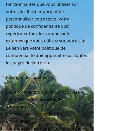
fonctionnalités que vous utilisez sur
votre site. Il est important de
personnaliser votre texte. Votre
politique de confidentialité doit
répertorier tous les composants
externes que vous utilisez sur votre site.
Le lien vers votre politique de
confidentialité doit apparaître sur toutes
les pages de votre site.
Exemple de contenu :
Les informations que vous recueillez.
Comment vous recueillez les
informations.
Pourquoi vous recueillez les
informations.
Avec qui partagez vous les informations.